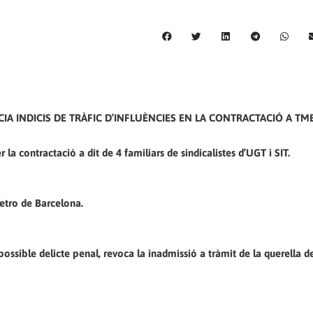
IA INDICIS DE TRÀFIC D’INFLUÈNCIES EN LA CONTRACTACIÓ A TMB
a contractació a dit de 4 familiars de sindicalistes d’UGT i SIT.
Metro de Barcelona.
 possible delicte penal, revoca la inadmissió a tràmit de la querella 