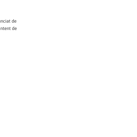
unciat de
intent de