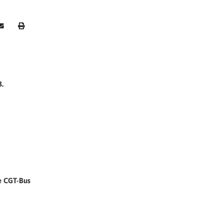
.
de CGT-Bus