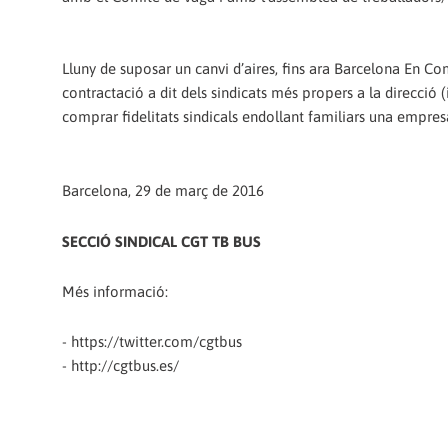
Lluny de suposar un canvi d’aires, fins ara Barcelona En C
contractació a dit dels sindicats més propers a la direcció (
comprar fidelitats sindicals endollant familiars una empres
Barcelona, 29 de març de 2016
SECCIÓ SINDICAL CGT TB BUS
Més informació:
- https://twitter.com/cgtbus
- http://cgtbus.es/