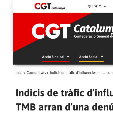
QUI SOM
Acció Sindical
Acció Social
Inici
>
Comunicats
>
Indicis de tràfic d’influències en la 
Indicis de tràfic d’inf
TMB arran d’una den