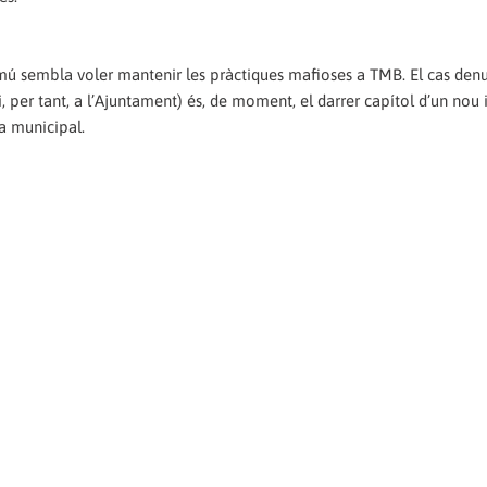
omú sembla voler mantenir les pràctiques mafioses a TMB. El cas den
i, per tant, a l’Ajuntament) és, de moment, el darrer capítol d’un nou 
a municipal.