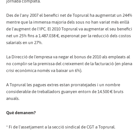
jornada completa.
Des de l'any 2007 el benefici net de Toprural ha augmentat un 244%
mentre que la immensa majoria dels sous no han variat més enllà
de l'augment de l'IPC. El 2010 Toprural va augmentar el seu benefici
net un 25% fins a 1.487.038 €, esperonat per la reducció dels costos
salarials en un 27%.
La Direcció de l'empresa va negar el bonus de 2010 als empleats al
no complir-se la premissa del creixement de la facturació (en plena
crisi econòmica només va baixar un 6%).
A Toprural les pagues extres estan prorratejades i un nombre
considerable de treballadors guanyen entorn de 14.500 € bruts
anuals.
Què demanem?
* Fi de l'assetjament a la secció sindical de CGT a Toprural.