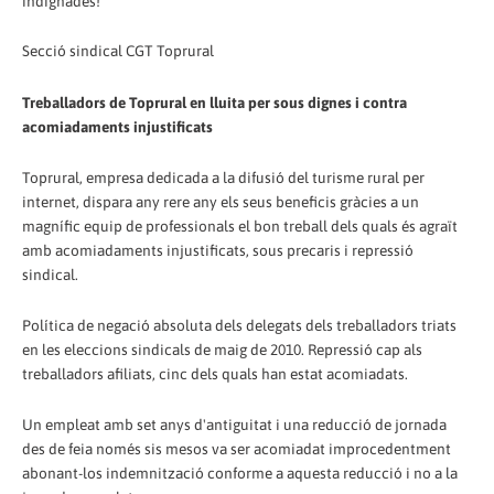
indignades!
Secció sindical CGT Toprural
Treballadors de Toprural en lluita per sous dignes i contra
acomiadaments injustificats
Toprural, empresa dedicada a la difusió del turisme rural per
internet, dispara any rere any els seus beneficis gràcies a un
magnífic equip de professionals el bon treball dels quals és agraït
amb acomiadaments injustificats, sous precaris i repressió
sindical.
Política de negació absoluta dels delegats dels treballadors triats
en les eleccions sindicals de maig de 2010. Repressió cap als
treballadors afiliats, cinc dels quals han estat acomiadats.
Un empleat amb set anys d'antiguitat i una reducció de jornada
des de feia només sis mesos va ser acomiadat improcedentment
abonant-los indemnització conforme a aquesta reducció i no a la