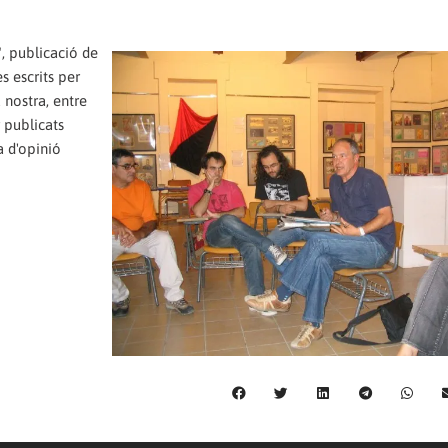
", publicació de
s escrits per
 nostra, entre
r publicats
a d'opinió