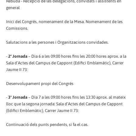
Rebuda - Recepció de les delegacions, convidats i assistents en
general
Inici del Congrés, nomenament de la Mesa. Nomenament de les
Comissions.
Salutacions a les persones i Organitzacions convidades.
-
2ª Jornada
– Dia 6 a les 09:00 hores fins les 20:00 hores aprox. a la
Sala d’Actes del Campus de Cappont (Edifici Emblemàtic), Carrer
Jaume II 73:
Desenvolupament propi del Congrés
-
3ª Jornada
– Dia 7 a les 09:00 hores fins les 13:30 aprox. al mateix
lloc que la segona jornada: Sala d’Actes del Campus de Cappont
(Edifici Emblemàtic), Carrer Jaume II 73:
Continuació dels punts pendents, si fa el cas.