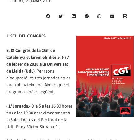
Dilluns, 25 gener, 2010
1.
SEU DEL CONGRÉS
El IX Congrés de la CGT de
Catalunya el farem els dies 5, 6 i 7
de febrer de 2010 a la Universitat
de Lleida (UdL)
. Per raons
d’ocupació les tres jornades no es
faran al mateix lloc. Així es que el
programa serà el següent:
-
1ª Jornada
.- Dia 5 a les 16:00 hores
fins a les 19:00 aproximadament a
la Sala d’Actes del Rectorat de la
UdL. Plaça Victor Siurana, 1: