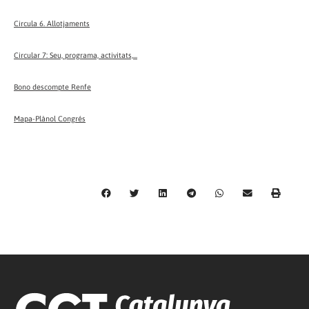
Circula 6. Allotjaments
Circular 7: Seu, programa, activitats,...
Bono descompte Renfe
Mapa-Plànol Congrés