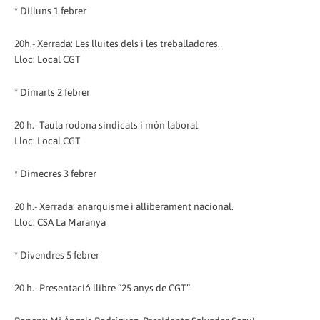
* Dilluns 1 febrer
20h.- Xerrada: Les lluites dels i les treballadores.
Lloc: Local CGT
* Dimarts 2 febrer
20 h.- Taula rodona sindicats i món laboral.
Lloc: Local CGT
* Dimecres 3 febrer
20 h.- Xerrada: anarquisme i alliberament nacional.
Lloc: CSA La Maranya
* Divendres 5 febrer
20 h.- Presentació llibre “25 anys de CGT”