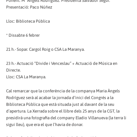
Ponent: Mª Àngels Rodríguez. Presidenta Salvador Seguí.
Presentació: Paco Núñez
Lloc: Biblioteca Pública
* Dissabte 6 febrer
21 h.- Sopar. Cargol Roig o CSA La Maranya.
23 h.- Actuació “Divide i Venceslau” + Actuació de Música en
Directe.
Lloc: CSA La Maranya.
Cal remarcar que la conferència de la companya Maria Àngels
Rodríguez serà al acabar la jornada d’inici del Congrés a la
Biblioteca Pública que està situada just al davant de la seu
d’apertura. La Xerrada sobre el llibre dels 25 anys de la CGT, la
presidirà una fotografia del company Eladio Villanueva (la terra li
sigui lleu), que era el que l’havia de donar.