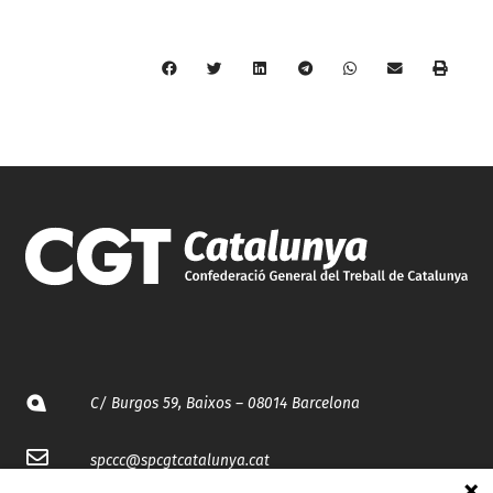
C/ Burgos 59, Baixos – 08014 Barcelona
spccc@
spcgtcatalunya.cat