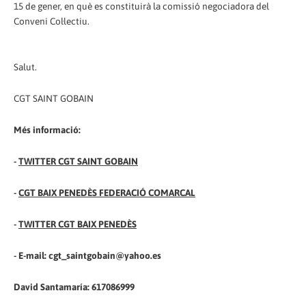
15 de gener, en què es constituirà la comissió negociadora del
Conveni Col·lectiu.
Salut.
CGT SAINT GOBAIN
Més informació:
-
TWITTER CGT SAINT GOBAIN
-
CGT BAIX PENEDÈS FEDERACIÓ COMARCAL
-
TWITTER CGT BAIX PENEDÈS
- E-mail: cgt_saintgobain@yahoo.es
David Santamaría: 617086999