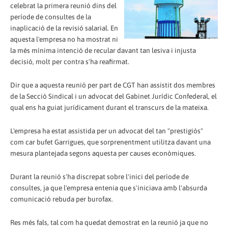
celebrat la primera reunió dins del
període de consultes de la
inaplicació de la revisió salarial. En
aquesta l'empresa no ha mostrat ni
la més mínima intenció de recular davant tan lesiva i injusta
decisió, molt per contra s'ha reafirmat.
Dir que a aquesta reunió per part de CGT han assistit dos membres
de la Secció Sindical i un advocat del Gabinet Jurídic Confederal, el
qual ens ha guiat jurídicament durant el transcurs de la mateixa.
L'empresa ha estat assistida per un advocat del tan "prestigiós"
com car bufet Garrigues, que sorprenentment utilitza davant una
mesura plantejada segons aquesta per causes econòmiques.
Durant la reunió s'ha discrepat sobre l'inici del període de
consultes, ja que l'empresa entenia que s'iniciava amb l'absurda
comunicació rebuda per burofax.
Res més fals, tal com ha quedat demostrat en la reunió ja que no