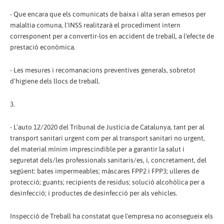
- Que encara que els comunicats de baixa i alta seran emesos per
malaltia comuna, l'INSS realitzarà el procediment intern
corresponent per a convertir-los en accident de treball, a l'efecte de
prestació econòmica.
- Les mesures i recomanacions preventives generals, sobretot
d'higiene dels llocs de treball.
3.
- L'auto 12/2020 del Tribunal de Justícia de Catalunya, tant per al
transport sanitari urgent com per al transport sanitari no urgent,
del material mínim imprescindible per a garantir la salut i
seguretat dels/les professionals sanitaris/es, i, concretament, del
següent: bates impermeables; màscares FPP2 i FPP3; ulleres de
protecció; guants; recipients de residus; solució alcohòlica per a
desinfecció; i productes de desinfecció per als vehicles.
Inspecció de Treball ha constatat que l'empresa no aconsegueix els