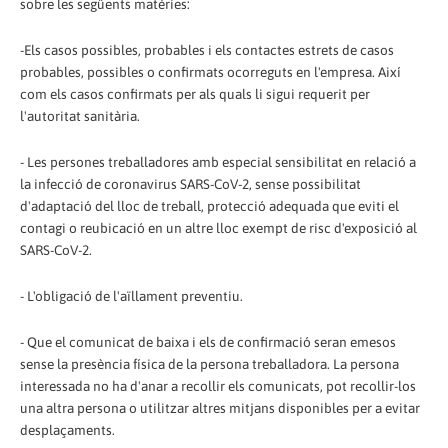
sobre les següents matèries:
-Els casos possibles, probables i els contactes estrets de casos
probables, possibles o confirmats ocorreguts en l'empresa. Així
com els casos confirmats per als quals li sigui requerit per
l'autoritat sanitària.
- Les persones treballadores amb especial sensibilitat en relació a
la infecció de coronavirus SARS-CoV-2, sense possibilitat
d'adaptació del lloc de treball, protecció adequada que eviti el
contagi o reubicació en un altre lloc exempt de risc d'exposició al
SARS-CoV-2.
- L'obligació de l'aïllament preventiu.
- Que el comunicat de baixa i els de confirmació seran emesos
sense la presència física de la persona treballadora. La persona
interessada no ha d'anar a recollir els comunicats, pot recollir-los
una altra persona o utilitzar altres mitjans disponibles per a evitar
desplaçaments.