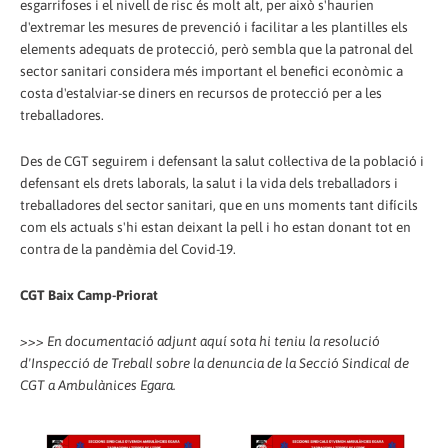
esgarrifoses i el nivell de risc és molt alt, per això s'haurien
d'extremar les mesures de prevenció i facilitar a les plantilles els
elements adequats de protecció, però sembla que la patronal del
sector sanitari considera més important el benefici econòmic a
costa d'estalviar-se diners en recursos de protecció per a les
treballadores.
Des de CGT seguirem i defensant la salut col·lectiva de la població i
defensant els drets laborals, la salut i la vida dels treballadors i
treballadores del sector sanitari, que en uns moments tant difícils
com els actuals s'hi estan deixant la pell i ho estan donant tot en
contra de la pandèmia del Covid-19.
CGT Baix Camp-Priorat
>>> En documentació adjunt aquí sota hi teniu la resolució
d'Inspecció de Treball sobre la denuncia de la Secció Sindical de
CGT a Ambulànices Egara.