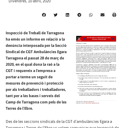
Divendres, 10 abril, 2020
Inspecció de Treball de Tarragona
ha emès un informe en relació a la
denúncia interposada per la Secció
Sindical de CGT Ambulàncies Egara
Tarragona el passat 28 de març de
2020, en el qual dona la raó a la
CGT i requereix a l'empresa a
portar a terme un seguit de
mesures de prevenció i protecció
per als treballadors i treballadores,
tant per a les bases i serveis del
Camp de Tarragona com pels de les
Terres de l'Ebre.
Des de les seccions sindicals de la CGT d’ambulàncies Egara a
Tarragona i Terres de l’Ebre us volem comunicar que Inspecció de