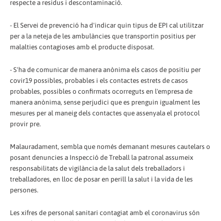
respecte a residus i descontaminació.
- El Servei de prevenció ha d'indicar quin tipus de EPI cal utilitzar
per a la neteja de les ambulàncies que transportin positius per
malalties contagioses amb el producte disposat.
- S'ha de comunicar de manera anònima els casos de positiu per
covir19 possibles, probables i els contactes estrets de casos
probables, possibles o confirmats ocorreguts en l'empresa de
manera anònima, sense perjudici que es prenguin igualment les
mesures per al maneig dels contactes que assenyala el protocol
provir pre.
Malauradament, sembla que només demanant mesures cautelars o
posant denuncies a Inspecció de Treball la patronal assumeix
responsabilitats de vigilància de la salut dels treballadors i
treballadores, en lloc de posar en perill la salut i la vida de les
persones.
Les xifres de personal sanitari contagiat amb el coronavirus són