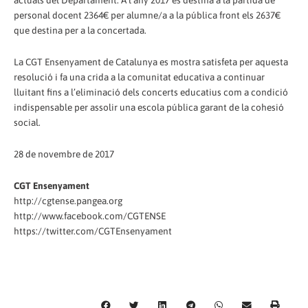
actuals del Departament. A l’any 2017 es destina a la partida de
personal docent 2364€ per alumne/a a la pública front els 2637€
que destina per a la concertada.
La CGT Ensenyament de Catalunya es mostra satisfeta per aquesta
resolució i fa una crida a la comunitat educativa a continuar
lluitant fins a l’eliminació dels concerts educatius com a condició
indispensable per assolir una escola pública garant de la cohesió
social.
28 de novembre de 2017
CGT Ensenyament
http://cgtense.pangea.org
http://www.facebook.com/CGTENSE
https://twitter.com/CGTEnsenyament