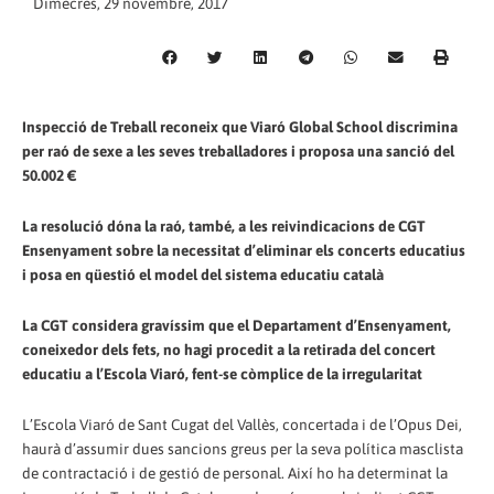
Dimecres, 29 novembre, 2017
Inspecció de Treball reconeix que Viaró Global School discrimina
per raó de sexe a les seves treballadores i proposa una sanció del
50.002 €
La resolució dóna la raó, també, a les reivindicacions de CGT
Ensenyament sobre la necessitat d’eliminar els concerts educatius
i posa en qüestió el model del sistema educatiu català
La CGT considera gravíssim que el Departament d’Ensenyament,
coneixedor dels fets, no hagi procedit a la retirada del concert
educatiu a l’Escola Viaró, fent-se còmplice de la irregularitat
L’Escola Viaró de Sant Cugat del Vallès, concertada i de l’Opus Dei,
haurà d’assumir dues sancions greus per la seva política masclista
de contractació i de gestió de personal. Així ho ha determinat la