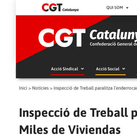
QUI SOM
Acció Sindical
Acció Social
Inici
>
Notícies
>
Inspecció de Treball paralitza l’enderroc
Inspecció de Treball 
Miles de Viviendas