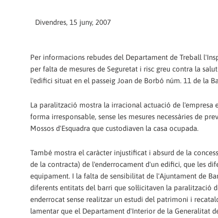
Divendres, 15 juny, 2007
Per informacions rebudes del Departament de Treball l'Ins
per falta de mesures de Seguretat i risc greu contra la salut
l'edifici situat en el passeig Joan de Borbó núm. 11 de la 
La paralització mostra la irracional actuació de l'empresa
forma irresponsable, sense les mesures necessàries de preven
Mossos d'Esquadra que custodiaven la casa ocupada.
També mostra el caràcter injustificat i absurd de la conces
de la contracta) de l'enderrocament d'un edifici, que les di
equipament. I la falta de sensibilitat de l'Ajuntament de Ba
diferents entitats del barri que sol·licitaven la paralització
enderrocat sense realitzar un estudi del patrimoni i recata
lamentar que el Departament d'Interior de la Generalitat d