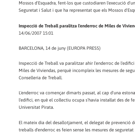
Mossos d'Esquadra, fent-los que custodiaren l'execució d'
Seguretat i Salut i que ha representat que els Mossos d'Esq
Inspecció de Treball paralitza l'enderroc de Miles de Vivi
14/06/2007 15:01
BARCELONA, 14 de juny (EUROPA PRESS)
Inspecció de Treball va paralitzar ahir l'enderroc de l'edi
Miles de Viviendas, perquè incompleix les mesures de segure
Conselleria de Treball.
L'enderroc va començar dimarts passat, al cap d'una eston
l'edifici, en què el col·lectiu ocupa s'havia instal·lat des d
Universitat Pirata.
El mateix dia del desallotjament, el delegat de prevenció d
treballs d'enderroc es feien sense les mesures de seguretat 