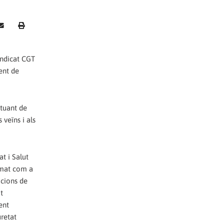
indicat CGT
ment de
ctuant de
 veïns i als
t i Salut
lamat com a
icions de
t
ent
uretat