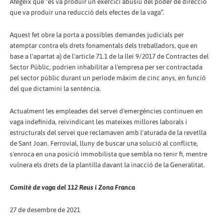
Afegeix que “es va produir un exercici abusiu del poder de direcció
que va produir una reducció dels efectes de la vaga”.
Aquest fet obre la porta a possibles demandes judicials per
atemptar contra els drets fonamentals dels treballadors, que en
base a l'apartat a) de l'article 71.1 de la llei 9/2017 de Contractes del
Sector Públic, podrien inhabilitar a l'empresa per ser contractada
pel sector públic durant un període màxim de cinc anys, en funció
del que dictamini la sentència.
Actualment les empleades del servei d'emergències continuen en
vaga indefinida, reivindicant les mateixes millores laborals i
estructurals del servei que reclamaven amb l'aturada de la revetlla
de Sant Joan. Ferrovial, lluny de buscar una solució al conflicte,
s'enroca en una posició immobilista que sembla no tenir fi, mentre
vulnera els drets de la plantilla davant la inacció de la Generalitat.
Comitè de vaga del 112 Reus i Zona Franca
27 de desembre de 2021