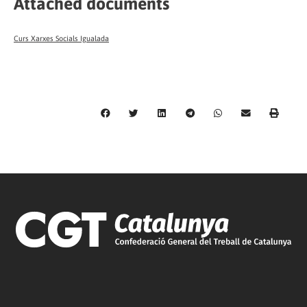
Attached documents
Curs Xarxes Socials Igualada