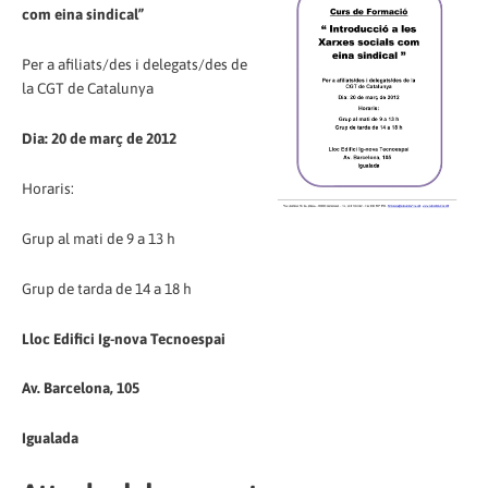
com eina sindical”
Per a afiliats/des i delegats/des de
la CGT de Catalunya
Dia: 20 de març de 2012
Horaris:
Grup al mati de 9 a 13 h
Grup de tarda de 14 a 18 h
Lloc Edifici Ig-nova Tecnoespai
Av. Barcelona, 105
Igualada