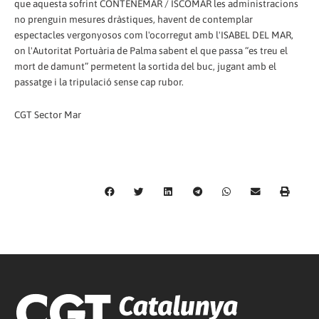
que aquesta sofrint CONTENEMAR / ISCOMAR les administracions
no prenguin mesures dràstiques, havent de contemplar
espectacles vergonyosos com l'ocorregut amb l'ISABEL DEL MAR,
on l'Autoritat Portuària de Palma sabent el que passa “es treu el
mort de damunt” permetent la sortida del buc, jugant amb el
passatge i la tripulació sense cap rubor.
CGT Sector Mar