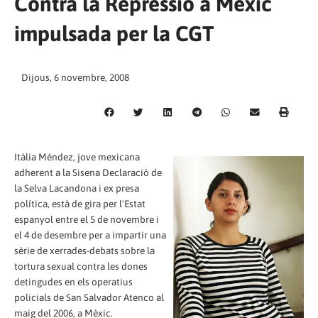
Contra la Repressió a Mèxic
impulsada per la CGT
Dijous, 6 novembre, 2008
Itàlia Méndez, jove mexicana
adherent a la Sisena Declaració de
la Selva Lacandona i ex presa
política, està de gira per l'Estat
espanyol entre el 5 de novembre i
el 4 de desembre per a impartir una
sèrie de xerrades-debats sobre la
tortura sexual contra les dones
detingudes en els operatius
policials de San Salvador Atenco al
maig del 2006, a Mèxic.