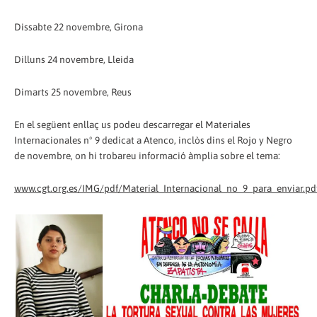
Dissabte 22 novembre, Girona
Dilluns 24 novembre, Lleida
Dimarts 25 novembre, Reus
En el següent enllaç us podeu descarregar el Materiales
Internacionales nº 9 dedicat a Atenco, inclòs dins el Rojo y Negro
de novembre, on hi trobareu informació àmplia sobre el tema:
www.cgt.org.es/IMG/pdf/Material_Internacional_no_9_para_enviar.pd