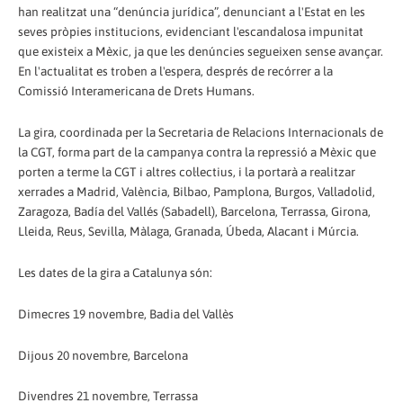
han realitzat una “denúncia jurídica”, denunciant a l'Estat en les
seves pròpies institucions, evidenciant l'escandalosa impunitat
que existeix a Mèxic, ja que les denúncies segueixen sense avançar.
En l'actualitat es troben a l'espera, després de recórrer a la
Comissió Interamericana de Drets Humans.
La gira, coordinada per la Secretaria de Relacions Internacionals de
la CGT, forma part de la campanya contra la repressió a Mèxic que
porten a terme la CGT i altres col·lectius, i la portarà a realitzar
xerrades a Madrid, València, Bilbao, Pamplona, Burgos, Valladolid,
Zaragoza, Badía del Vallés (Sabadell), Barcelona, Terrassa, Girona,
Lleida, Reus, Sevilla, Màlaga, Granada, Úbeda, Alacant i Múrcia.
Les dates de la gira a Catalunya són:
Dimecres 19 novembre, Badia del Vallès
Dijous 20 novembre, Barcelona
Divendres 21 novembre, Terrassa