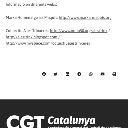
Informació en diferents webs:
Marxa Homenatge als Maquis:
http://www.marxa‐maquis.org
Col∙lectiu A les Trinxeres:
http://www.nodo50.org/alestrinx
/
http://alestrinx.blogspot.com
/
http://www.myspace.com/collectiualestrinxeres