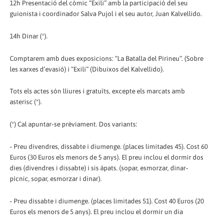
12h Presentació del còmic “Exili” amb la participació del seu
guionista i coordinador Salva Pujol i el seu autor, Juan Kalvellido.
14h Dinar (*).
Comptarem amb dues exposicions: “La Batalla del Pirineu”. (Sobre
les xarxes d’evasió) i “Exili” (Dibuixos del Kalvellido).
Tots els actes són lliures i gratuïts, excepte els marcats amb
asterisc (*).
(*) Cal apuntar‐se prèviament. Dos variants:
‐ Preu divendres, dissabte i diumenge. (places limitades 45). Cost 60
Euros (30 Euros els menors de 5 anys). El preu inclou el dormir dos
dies (divendres i dissabte) i sis àpats. (sopar, esmorzar, dinar‐
pícnic, sopar, esmorzar i dinar).
‐ Preu dissabte i diumenge. (places limitades 51). Cost 40 Euros (20
Euros els menors de 5 anys). El preu inclou el dormir un dia