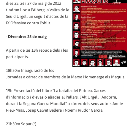
dies 25, 26 i 27 de maig de 2012
tindran lloc a l'Alberg la Valira de la
Seu d'Urgell un seguit d'actes de la
IX Ofensiva contra l'oblit.
-
Divendres 25 de maig
A partir de les 18h rebuda dels i les
participants.
18h30m Inauguració de les
Jornades a càrrec de membres de la Marxa Homenatge als Maquis.
19h Presentació del llibre “La batalla del Pirineu. Xarxes
d’informació i d’evasió aliades al Pallars, l’Alt Urgell i Andorra,
durant la Segona Guerra Mundial” a càrrec dels seus autors Annie
Rieu‐Mias, Josep Calvet Bellera i Noemí Riudor Garcia.
21h30m Sopar (*)