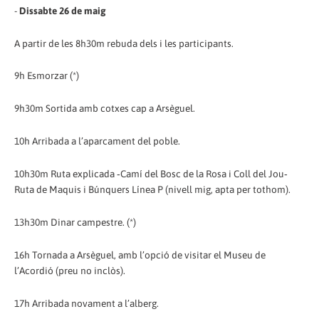
-
Dissabte 26 de maig
A partir de les 8h30m rebuda dels i les participants.
9h Esmorzar (*)
9h30m Sortida amb cotxes cap a Arsèguel.
10h Arribada a l’aparcament del poble.
10h30m Ruta explicada ‐Camí del Bosc de la Rosa i Coll del Jou‐
Ruta de Maquis i Búnquers Línea P (nivell mig, apta per tothom).
13h30m Dinar campestre. (*)
16h Tornada a Arsèguel, amb l’opció de visitar el Museu de
l’Acordió (preu no inclòs).
17h Arribada novament a l’alberg.