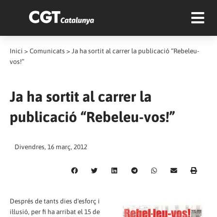
Inici
>
Comunicats
>
Ja ha sortit al carrer la publicació “Rebeleu-
vos!”
Ja ha sortit al carrer la
publicació “Rebeleu-vos!”
Divendres, 16 març, 2012
Després de tants dies d'esforç i
il·lusió, per fi ha arribat el 15 de