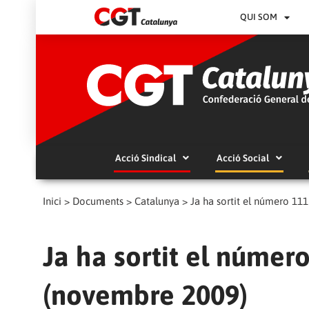
QUI SOM
Acció Sindical
Acció Social
Inici
>
Documents
>
Catalunya
>
Ja ha sortit el número 11
Ja ha sortit el númer
(novembre 2009)