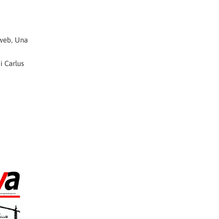
 web, Una
i Carlus