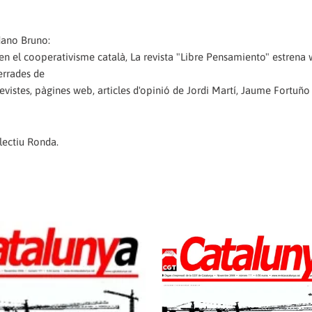
dano Bruno:
n en el cooperativisme català, La revista "Libre Pensamiento" estrena
errades de
revistes, pàgines web, articles d'opinió de Jordi Martí, Jaume Fortuño 
·lectiu Ronda.