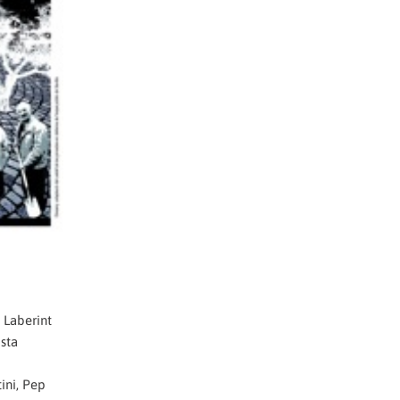
 Laberint
ista
ini, Pep