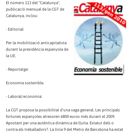
El número 113 del "Catalunya",
publicació mensual de la CGT de
Catalunya, inclou:
- Editorial:
Per la mobilització anticapitalista
durant la presidència espanyola de
la UE.
- Reportatge:
Economia sostenible.
- Laboral/economia:
La CGT proposa la possibilitat d'una vaga general. Les principals
fortunes espanyoles atresoren 6800 euros més durant el 2009.
Apostant per una autèntica dinàmica de lluita. Estatut dels o
contra els treballadors?. La línia 9 del Metro de Barcelona ha estat