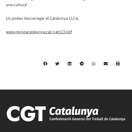
una cultura".
Us podeu descarregar el Catalunya 113 a:
www.revistacatalunya.cat/cat113.pdf