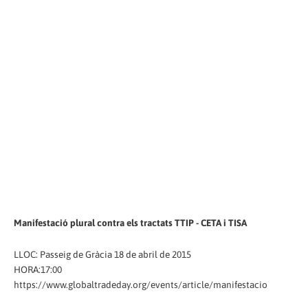
Manifestació plural contra els tractats TTIP - CETA i TISA
LLOC: Passeig de Gràcia 18 de abril de 2015
HORA:17:00
https://www.globaltradeday.org/events/article/manifestacio