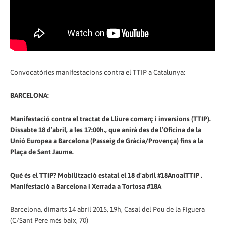
Convocatòries manifestacions contra el TTIP a Catalunya:
BARCELONA:
Manifestació contra el tractat de Lliure comerç i inversions (TTIP).
Dissabte 18 d’abril, a les 17:00h., que anirà des de l’Oficina de la
Unió Europea a Barcelona (Passeig de Gràcia/Provença) fins a la
Plaça de Sant Jaume.
Què és el TTIP? Mobilització estatal el 18 d'abril #18AnoalTTIP .
Manifestació a Barcelona i Xerrada a Tortosa #18A
Barcelona, dimarts 14 abril 2015, 19h, Casal del Pou de la Figuera
(C/Sant Pere més baix, 70)