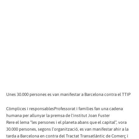
Unes 30.000 persones es van manifestar a Barcelona contra el TTIP
Còmplices i responsablesProfessorat i famílies fan una cadena
humana per allunyar la premsa de l'institut Joan Fuster
Rere el lema “les persones i el planeta abans que el capital”, vora
30.000 persones, segons l’organització, es van manifestar ahir a la
tarda a Barcelona en contra del Tractat Transatlàntic de Comerç i