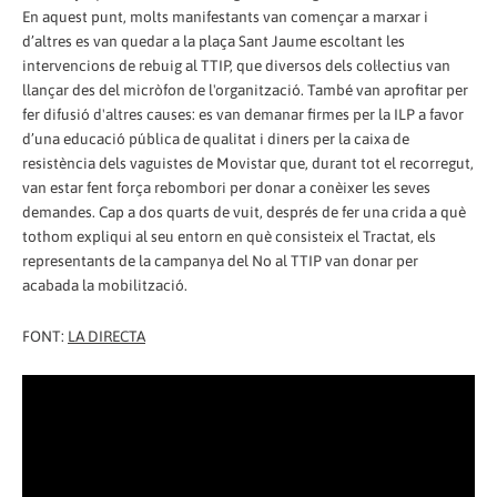
En aquest punt, molts manifestants van començar a marxar i
d’altres es van quedar a la plaça Sant Jaume escoltant les
intervencions de rebuig al TTIP, que diversos dels col·lectius van
llançar des del micròfon de l'organització. També van aprofitar per
fer difusió d'altres causes: es van demanar firmes per la ILP a favor
d’una educació pública de qualitat i diners per la caixa de
resistència dels vaguistes de Movistar que, durant tot el recorregut,
van estar fent força rebombori per donar a conèixer les seves
demandes. Cap a dos quarts de vuit, després de fer una crida a què
tothom expliqui al seu entorn en què consisteix el Tractat, els
representants de la campanya del No al TTIP van donar per
acabada la mobilització.
FONT:
LA DIRECTA