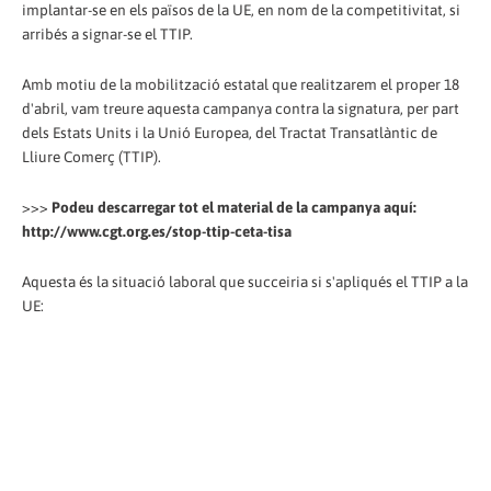
implantar-se en els països de la UE, en nom de la competitivitat, si
arribés a signar-se el TTIP.
Amb motiu de la mobilització estatal que realitzarem el proper 18
d'abril, vam treure aquesta campanya contra la signatura, per part
dels Estats Units i la Unió Europea, del Tractat Transatlàntic de
Lliure Comerç (TTIP).
>>>
Podeu descarregar tot el material de la campanya aquí:
http://www.cgt.org.es/stop-ttip-ceta-tisa
Aquesta és la situació laboral que succeiria si s'apliqués el TTIP a la
UE: