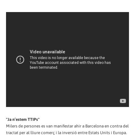
"Ja n’estem TTIPs"
Milers de persones es van manifestar ahir a Barcelona en contra del
tractat per al lliure comerç i la inversió entre Estats Units i Europa.