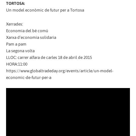
TORTOSA:
Un model econòmic de futur per a Tortosa
Xerrades:
Economia del bé comú
Xarxa d’economia solidaria
Pam a pam
La segona volta
LLOC: carrer alfara de carles 18 de abril de 2015
HORA:11:00
https://www.globaltradeday.org/events/article/un-model-
economic-de-futur-per-a