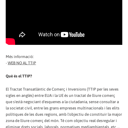
Més informació:
-
WEB NO AL TTIP
Què és el TTIP?
El Tractat Transatlàntic de Comerç i Inversions (TTIP per les seves
sigles en anglès) entre EUA i la UE és un tractat de lliure comerç
que s'està negociant d'esquenes a la ciutadania, sense consultar a
la societat civil, entre les grans empreses multinacionals i les elits
polítiques de les dues regions, amb l'objectiu de constituir la major
zona de lliure comerç del món. Té com objectiu real desregular i
eliminar drets socials, laborals, normatives mediambientals, etc ...