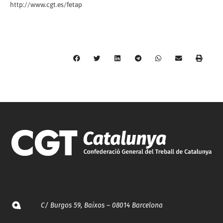
http://www.cgt.es/fetap
C/ Burgos 59, Baixos – 08014 Barcelona