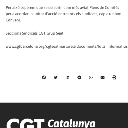
Per això esperem que se celebrin com més aviat Plens de Comitès
per a acordar la unitat d'acció entre tots els sindicats, cap a un bon
Conveni.
Seccions Sindicals CGT Grup Seat
www.cgtbarcelona.org/cgtseatmartorell/documents/fulls_informatiu