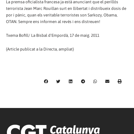
La premsa oficialista francesa ja està anunciant que el perillós
terrorista Jean Marc Rouillan surt en llibertat i distribueix dosis de
por i pànic, quan els veritable terroristes son Sarkozy, Obama,
OTAN. Sempre ens informen al revés i ens distreuen!
Txema Bofill/ La Bisbal d'Empordà, 17 de maig. 2011
(Article publicat a la Directa, ampliat)