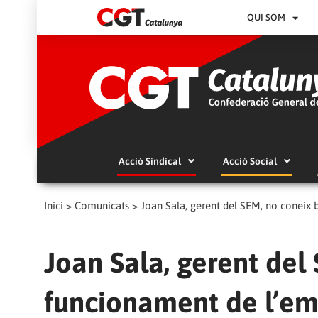
QUI SOM
Acció Sindical
Acció Social
Inici
>
Comunicats
>
Joan Sala, gerent del SEM, no coneix
Joan Sala, gerent del
funcionament de l’e