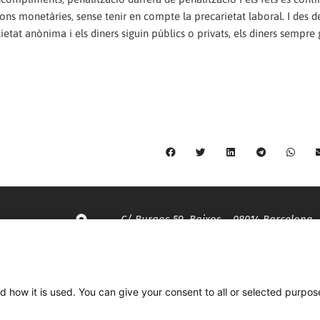
ons monetàries, sense tenir en compte la precarietat laboral. I des d
etat anònima i els diners siguin públics o privats, els diners sempre
C/ Burgos 59, Baixos – 08014 Barcelona
spccc@
spcgtcatalunya.cat
d how it is used. You can give your consent to all or selected purpos
935 120 481