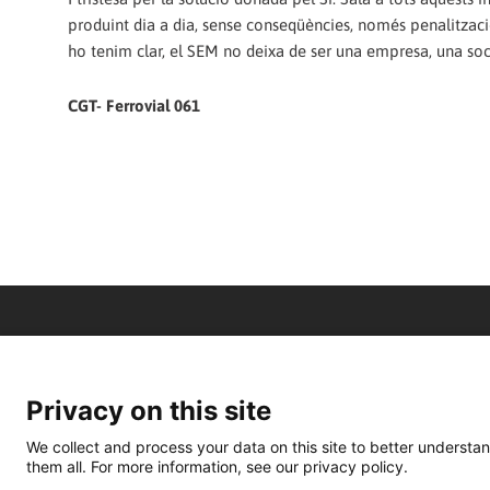
produint dia a dia, sense conseqüències, només penalitzaci
ho tenim clar, el SEM no deixa de ser una empresa, una soci
CGT- Ferrovial 061
Privacy on this site
We collect and process your data on this site to better understan
them all. For more information, see our privacy policy.