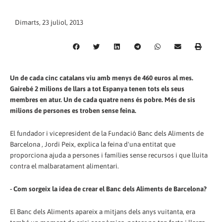
Dimarts, 23 juliol, 2013
Un de cada cinc catalans viu amb menys de 460 euros al mes.
Gairebé 2 milions de llars a tot Espanya tenen tots els seus
membres en atur. Un de cada quatre nens és pobre. Més de sis
milions de persones es troben sense feina.
El fundador i vicepresident de la Fundació Banc dels Aliments de
Barcelona , Jordi Peix, explica la feina d'una entitat que
proporciona ajuda a persones i famílies sense recursos i que lluita
contra el malbaratament alimentari.
- Com sorgeix la idea de crear el Banc dels Aliments de Barcelona?
El Banc dels Aliments apareix a mitjans dels anys vuitanta, era