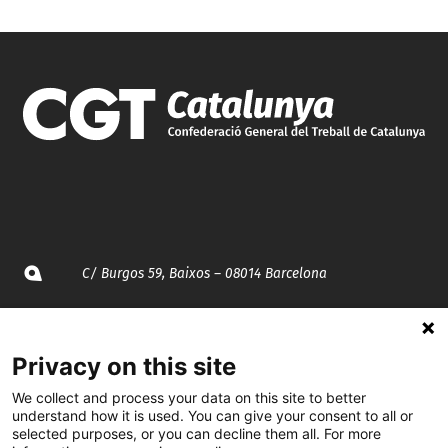
C/ Burgos 59, Baixos – 08014 Barcelona
spccc@
spcgtcatalunya.cat
Privacy on this site
935 120 481
We collect and process your data on this site to better
understand how it is used. You can give your consent to all or
selected purposes, or you can decline them all. For more
@CGTCatalunya