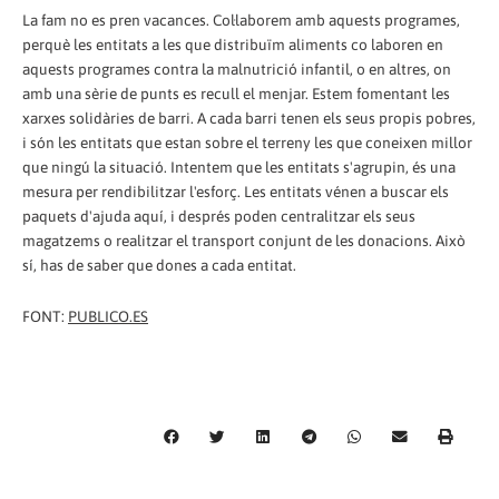
La fam no es pren vacances. Col·laborem amb aquests programes,
perquè les entitats a les que distribuïm aliments co laboren en
aquests programes contra la malnutrició infantil, o en altres, on
amb una sèrie de punts es recull el menjar. Estem fomentant les
xarxes solidàries de barri. A cada barri tenen els seus propis pobres,
i són les entitats que estan sobre el terreny les que coneixen millor
que ningú la situació. Intentem que les entitats s'agrupin, és una
mesura per rendibilitzar l'esforç. Les entitats vénen a buscar els
paquets d'ajuda aquí, i després poden centralitzar els seus
magatzems o realitzar el transport conjunt de les donacions. Això
sí, has de saber que dones a cada entitat.
FONT:
PUBLICO.ES