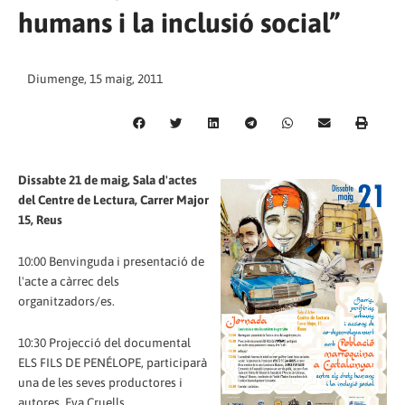
humans i la inclusió social”
Diumenge, 15 maig, 2011
Dissabte 21 de maig, Sala d'actes
del Centre de Lectura, Carrer Major
15, Reus
10:00 Benvinguda i presentació de
l'acte a càrrec dels
organitzadors/es.
10:30 Projecció del documental
ELS FILS DE PENÉLOPE, participarà
una de les seves productores i
autores, Eva Cruells.