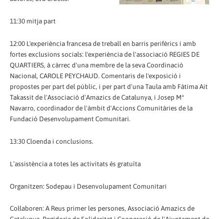
11:30 mitja part
12:00 L'experiència francesa de treball en barris perifèrics i amb
fortes exclusions socials: l'experiència de l'associació REGIES DE
QUARTIERS, à càrrec d'una membre de la seva Coordinació
Nacional, CAROLE PEYCHAUD. Comentaris de l'exposició i
propostes per part del públic, i per part d'una Taula amb Fàtima Ait
Takassit de l'Associació d'Amazics de Catalunya, i Josep Mª
Navarro, coordinador de l'àmbit d'Accions Comunitàries de la
Fundació Desenvolupament Comunitari.
13:30 Cloenda i conclusions.
L’assistència a totes les activitats és gratuïta
Organitzen: Sodepau i Desenvolupament Comunitari
Col·laboren: A Reus primer les persones, Associació Amazics de