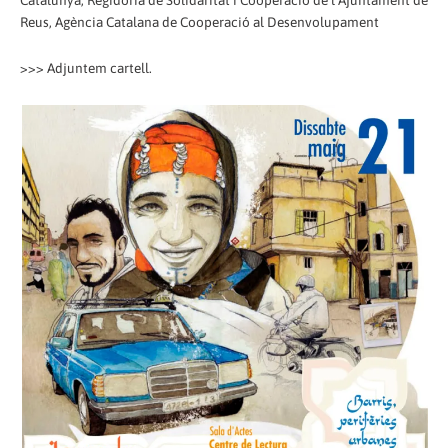
Catalunya, Regidoria de Solidaritat i Cooperació de l'Ajuntament de
Reus, Agència Catalana de Cooperació al Desenvolupament
>>> Adjuntem cartell.