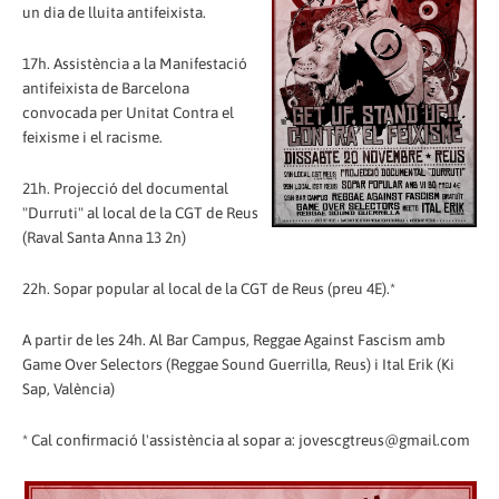
un dia de lluita antifeixista.
17h. Assistència a la Manifestació
antifeixista de Barcelona
convocada per Unitat Contra el
feixisme i el racisme.
21h. Projecció del documental
"Durruti" al local de la CGT de Reus
(Raval Santa Anna 13 2n)
22h. Sopar popular al local de la CGT de Reus (preu 4E).*
A partir de les 24h. Al Bar Campus, Reggae Against Fascism amb
Game Over Selectors (Reggae Sound Guerrilla, Reus) i Ital Erik (Ki
Sap, València)
* Cal confirmació l'assistència al sopar a: jovescgtreus@gmail.com