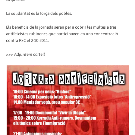
La solidaritat és la força dels pobles.
Els beneficis de la jornada seran per a cobrir les multes a tres
antifeixistes rubinencs que participaven en una concentració
contra PxC el 2-10-2011.
>>>
Adjuntem cartell