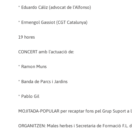
* Eduardo Cáliz (advocat de l’Alfonso)
* Ermengol Gassiot (CGT Catalunya)
19 hores
CONCERT amb l’actuació de:
* Ramon Muns
* Banda de Parcs i Jardins
* Pablo Gil
MOJITADA-POPULAR per recaptar fons pel Grup Suport a l
ORGANITZEN: Males herbes i Secretaria de Formació F.L. 