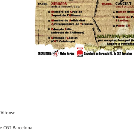
’Alfonso
de CGT Barcelona