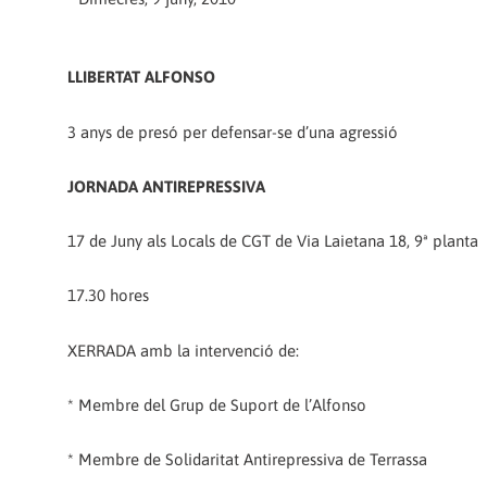
LLIBERTAT ALFONSO
3 anys de presó per defensar-se d’una agressió
JORNADA ANTIREPRESSIVA
17 de Juny als Locals de CGT de Via Laietana 18, 9ª planta
17.30 hores
XERRADA amb la intervenció de:
* Membre del Grup de Suport de l’Alfonso
* Membre de Solidaritat Antirepressiva de Terrassa