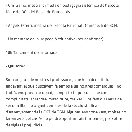
· Cris Gamo, mestra formada en pedagogia sistèmica de l’Escola
Mare de Déu del Roser de Riudecols.
· Àngels Esterri, mestra de l’Escola Patronat Domènech de BCN.
· Un membre de la inspecció educativa (per confirmar).
18h Tancament de la jornada
-
Qui som?
Som un grup de mestres i professores, que hem decidit tirar
endavant el que buscàvem fa temps a les nostres comarques i no
trobàvem: provocar debat, compartir inquietuds, buscar
complicitats, aprendre, mirar, riure, créixer... Ens fem dir Deixa de
ser una illa i ho organitzem des de la secció sindical
d'ensenyament de la CGT de TGN. Algunes ens coneixem, moltes ho
farem aviat, el cas és no perdre oportunitats i trobar-se, per sobre
de sigles i prejudicis.