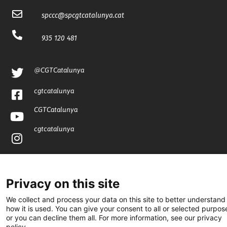
spccc@
spcgtcatalunya.cat
935 120 481
@CGTCatalunya
cgtcatalunya
CGTCatalunya
cgtcatalunya
Desenvolupat per
Privacy on this site
We collect and process your data on this site to better understand
how it is used. You can give your consent to all or selected purpos
or you can decline them all. For more information, see our privacy
policy.