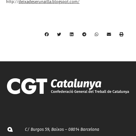
http://
deixadeserunailla.blogspot.com/
C/ Burgos 59, Baixos – 08014 Barcelona