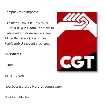
Companyes i companys:
us convoquem la JORNADA DE
FORMACIÓ que tindrà lloc el dia 01
d'abril, als locals de Via Laietana
18, 9è. Barcelona (Sala Costa i
Font), amb el següent programa
PROGRAMA
- Matí:
10:00 - 12:00 h
Nou Decret Llei de Mesures contra l'atur
Desiderio Martín