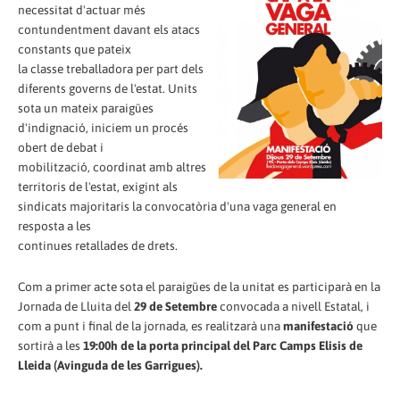
necessitat d'actuar més
contundentment davant els atacs
constants que pateix
la classe treballadora per part dels
diferents governs de l'estat. Units
sota un mateix paraigües
d'indignació, iniciem un procés
obert de debat i
mobilització, coordinat amb altres
territoris de l'estat, exigint als
sindicats majoritaris la convocatòria d'una vaga general en
resposta a les
continues retallades de drets.
Com a primer acte sota el paraigües de la unitat es participarà en la
Jornada de Lluita del
29 de Setembre
convocada a nivell Estatal, i
com a punt i final de la jornada, es realitzarà una
manifestació
que
sortirà a les
19:00h de la porta principal del Parc Camps Elisis de
Lleida (Avinguda de les Garrigues).