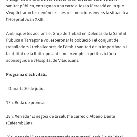
sanitat pública, entregaran una carta a Josep Mercadé en la que
s’explicitaran les denúncies i les reclamacions envers la situació a
l’Hospital Joan XXIII.
Amb aquestes accions el Grup de Treball en Defensa de la Sanitat
Pública a Tarragona vol esperonar la població i el conjunt de
treballadors i treballadores de l’àmbit sanitari de la importància i
la utilitat de la lluita, posant com exemple la petita victòria
aconseguida a l’Hospital de Viladecans.
Programa d'activitats:
- Dimarts 30 de juliol
17h. Roda de premsa.
18h. Xerrada "El negoci de la salut" a càrrec d'Albano Dante
(CafèambLlet).