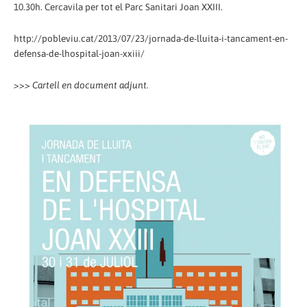
10.30h. Cercavila per tot el Parc Sanitari Joan XXIII.
http://pobleviu.cat/2013/07/23/jornada-de-lluita-i-tancament-en-
defensa-de-lhospital-joan-xxiii/
>>> Cartell en document adjunt.