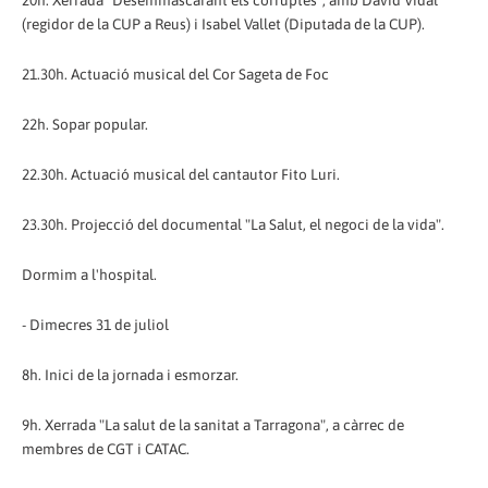
20h. Xerrada "Desemmascarant els corruptes", amb David Vidal
(regidor de la CUP a Reus) i Isabel Vallet (Diputada de la CUP).
21.30h. Actuació musical del Cor Sageta de Foc
22h. Sopar popular.
22.30h. Actuació musical del cantautor Fito Luri.
23.30h. Projecció del documental "La Salut, el negoci de la vida".
Dormim a l'hospital.
- Dimecres 31 de juliol
8h. Inici de la jornada i esmorzar.
9h. Xerrada "La salut de la sanitat a Tarragona", a càrrec de
membres de CGT i CATAC.