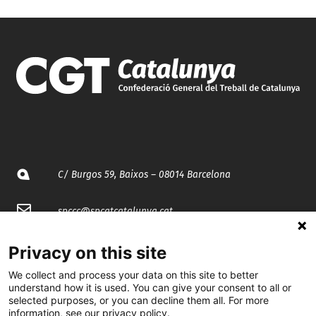
C/ Burgos 59, Baixos – 08014 Barcelona
spccc@
spcgtcatalunya.cat
935 120 481
Privacy on this site
We collect and process your data on this site to better
understand how it is used. You can give your consent to all or
@CGTCatalunya
selected purposes, or you can decline them all. For more
information, see our privacy policy.