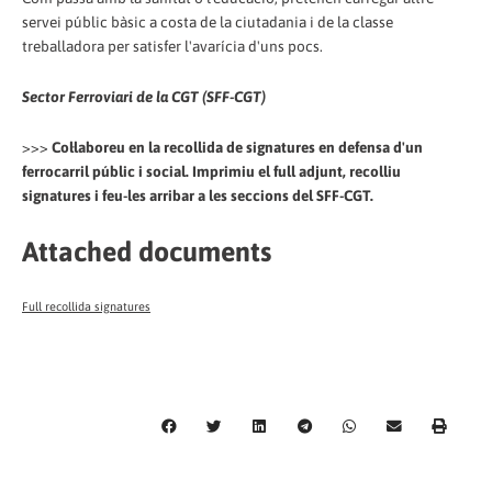
servei públic bàsic a costa de la ciutadania i de la classe
treballadora per satisfer l'avarícia d'uns pocs.
Sector Ferroviari de la CGT (SFF-CGT)
>>>
Col·laboreu en la recollida de signatures en defensa d'un
ferrocarril públic i social. Imprimiu el full adjunt, recolliu
signatures i feu-les arribar a les seccions del SFF-CGT.
Attached documents
Full recollida signatures