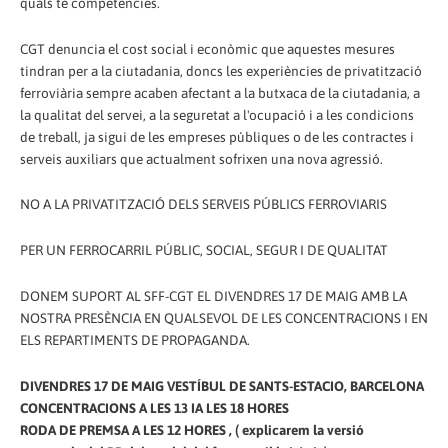
quals té competències.
CGT denuncia el cost social i econòmic que aquestes mesures
tindran per a la ciutadania, doncs les experiències de privatització
ferroviària sempre acaben afectant a la butxaca de la ciutadania, a
la qualitat del servei, a la seguretat a l'ocupació i a les condicions
de treball, ja sigui de les empreses públiques o de les contractes i
serveis auxiliars que actualment sofrixen una nova agressió.
NO A LA PRIVATITZACIÓ DELS SERVEIS PÚBLICS FERROVIARIS
PER UN FERROCARRIL PÚBLIC, SOCIAL, SEGUR I DE QUALITAT
DONEM SUPORT AL SFF-CGT EL DIVENDRES 17 DE MAIG AMB LA
NOSTRA PRESÈNCIA EN QUALSEVOL DE LES CONCENTRACIONS I EN
ELS REPARTIMENTS DE PROPAGANDA.
DIVENDRES 17 DE MAIG VESTÍBUL DE SANTS-ESTACIO, BARCELONA
CONCENTRACIONS A LES 13 IA LES 18 HORES
RODA DE PREMSA A LES 12 HORES , ( explicarem la versió