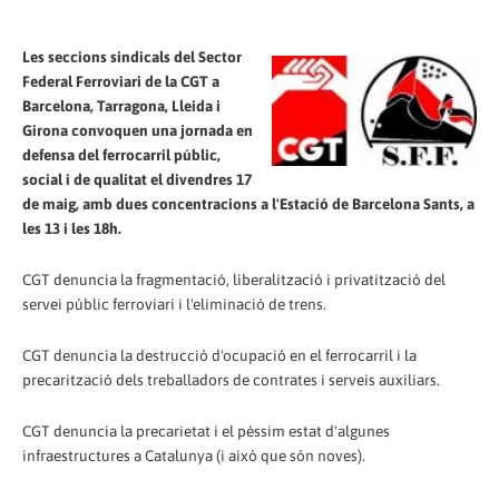
Les seccions sindicals del Sector
Federal Ferroviari de la CGT a
Barcelona, Tarragona, Lleida i
Girona convoquen una jornada en
defensa del ferrocarril públic,
social i de qualitat el divendres 17
de maig, amb dues concentracions a l'Estació de Barcelona Sants, a
les 13 i les 18h.
CGT denuncia la fragmentació, liberalització i privatització del
servei públic ferroviari i l'eliminació de trens.
CGT denuncia la destrucció d'ocupació en el ferrocarril i la
precarització dels treballadors de contrates i serveis auxiliars.
CGT denuncia la precarietat i el pèssim estat d'algunes
infraestructures a Catalunya (i això que són noves).