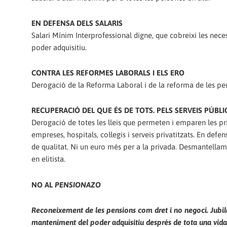
EN DEFENSA DELS SALARIS
Salari Mínim Interprofessional digne, que cobreixi les nece
poder adquisitiu.
CONTRA LES REFORMES LABORALS I ELS ERO
Derogació de la Reforma Laboral i de la reforma de les pens
RECUPERACIÓ DEL QUE ÉS DE TOTS. PELS SERVEIS PÚBLI
Derogació de totes les lleis que permeten i emparen les priv
empreses, hospitals, col·legis i serveis privatitzats. En defen
de qualitat. Ni un euro més per a la privada. Desmantellam
en elitista.
NO AL
PENSIONAZO
Reconeixement de les pensions com dret i no negoci. Jubilac
manteniment del poder adquisitiu després de tota una vida 