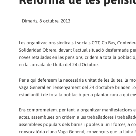
Dimarts, 8 octubre, 2013
Les organitzacions sindicals i socials CGT, Co.Bas, Confeder
Solidaridad Obrera, davant l'actual situació desfermada per
noves retallades en les pensions, cridem a tota la població,
en la Jornada de Lluita del 24 d'Octubre.
Per a qui defensem la necessària unitat de les lluites, la mo
Vaga General en l'ensenyament del 24 d'octubre brinden l'op
estudiantil i de tota la població per a plantar cara a qui en
Ens comprometem, per tant, a organitzar manifestacions en 
actes, assemblees on cridem a les treballadores i treballador
assemblees populars dels barris i pobles a unir forces, a co
convocatòria d'una Vaga General, convençuts que la lluita és