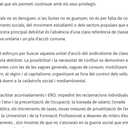
al que els permeti continuar amb els seus privilegis.
ials no es deroguen, si les lluites no es guanyen, no és per falta de c
iments socials, del moviment estudiantil o dels sectors populars que 
nostra principal debilitat és l'absència d'una clara referència de class
iva unitària i un pla d'acció comuna.
t esforços per buscar aquesta unitat d'acció del sindicalisme de classe
 debilitat. La possibilitat i la necessitat de confluir es demostren e
untes com les de les vagues generals, vagues de consum, mobilitzant
, al règim i al capitalisme; organitzant-se fora del control dels vells
à duent a la catàstrofe social i mediambiental.
facilitar acomiadaments i ERO, impedint les reclamacions individuals;
'atur i la precarització de l'ocupació, la baixada de salaris; l'onada
lics; els tincrements de taxes, noves mesures de privatització de l'e
la Universitat i de la Formació Professional a desenes de milers d'es
arreres… són mostres de que no s'aturaran en la guerra social que en