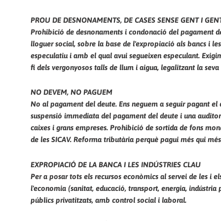
PROU DE DESNONAMENTS, DE CASES SENSE GENT I GEN
Prohibició de desnonaments i condonació del pagament de 
lloguer social, sobre la base de l'expropiació als bancs i l
especulatiu i amb el qual avui segueixen especulant. Exig
fi dels vergonyosos talls de llum i aigua, legalitzant la sev
NO DEVEM, NO PAGUEM
No al pagament del deute. Ens neguem a seguir pagant el d
suspensió immediata del pagament del deute i una auditoria
caixes i grans empreses. Prohibició de sortida de fons monet
de les SICAV. Reforma tributària perquè pagui més qui més
EXPROPIACIÓ DE LA BANCA I LES INDÚSTRIES CLAU
Per a posar tots els recursos econòmics al servei de les i el
l'economia (sanitat, educació, transport, energia, indústria p
públics privatitzats, amb control social i laboral.