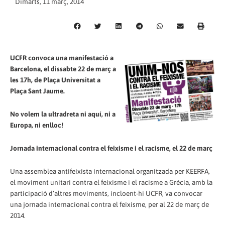
Dimarts, 11 març, 2014
UCFR convoca una manifestació a
Barcelona, el dissabte 22 de març a
les 17h, de Plaça Universitat a
Plaça Sant Jaume.
No volem la ultradreta ni aquí, ni a
Europa, ni enlloc!
Jornada internacional contra el feixisme i el racisme, el 22 de març
Una assemblea antifeixista internacional organitzada per KEERFA,
el moviment unitari contra el feixisme i el racisme a Grècia, amb la
participació d’altres moviments, incloent-hi UCFR, va convocar
una jornada internacional contra el feixisme, per al 22 de març de
2014.