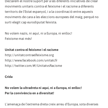
Declarem el nostre suport per a les diferents iniciatives de crear
moviments unitaris contra el feixisme i el racisme a diferents
territoris de l’Estat espanyol, i a la coordinació entre aquests
moviments de cara a les eleccions europees del maig, perquè no
surti elegit cap eurodiputat feixista.
No volem nazis, ni aquí, ni a Europa, ni enlloc!
Feixisme mai més!
Unitat contra el feixisme i el racisme
http://unitatcontraelfeixisme.org
http://www.facebook.com/unitatcfr
http://twitter.com/#!/UnitatvsRacisme
Crida
No volem la ultradreta ni aquí, ni a Europa, ni enlloc!
Per la convivència en a diversitat!
L’amenaça de l’extrema dreta creix arreu d’Europa, sota diverses