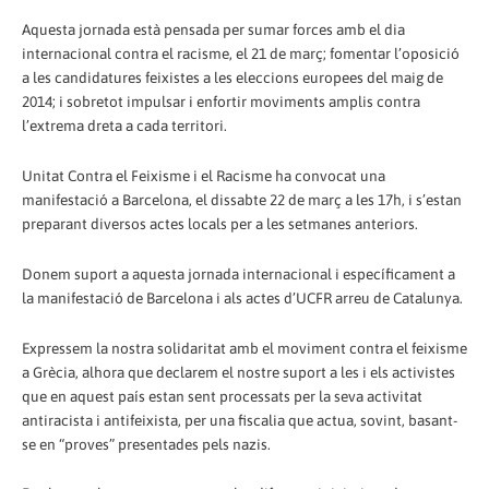
Aquesta jornada està pensada per sumar forces amb el dia
internacional contra el racisme, el 21 de març; fomentar l’oposició
a les candidatures feixistes a les eleccions europees del maig de
2014; i sobretot impulsar i enfortir moviments amplis contra
l’extrema dreta a cada territori.
Unitat Contra el Feixisme i el Racisme ha convocat una
manifestació a Barcelona, el dissabte 22 de març a les 17h, i s’estan
preparant diversos actes locals per a les setmanes anteriors.
Donem suport a aquesta jornada internacional i específicament a
la manifestació de Barcelona i als actes d’UCFR arreu de Catalunya.
Expressem la nostra solidaritat amb el moviment contra el feixisme
a Grècia, alhora que declarem el nostre suport a les i els activistes
que en aquest país estan sent processats per la seva activitat
antiracista i antifeixista, per una fiscalia que actua, sovint, basant-
se en “proves” presentades pels nazis.