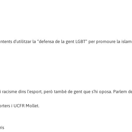
intents d’utilitzar la “defensa de la gent LGBT” per promoure la isla
i racisme dins l’esport, però també de gent que s’hi oposa. Parlem 
orters i UCFR Mollet.
ris