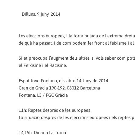
Dilluns, 9 juny, 2014
Les eleccions europees, i la forta pujada de l’extrema dreta
de què ha passat, i de com podem fer front al feixisme i al 
Si et preocupa l’augment dels ultres, si vols saber com pots
el Feixisme i el Racisme.
Espai Jove Fontana, dissabte 14 Juny de 2014
Gran de Gràcia 190-192, 08012 Barcelona
Fontana, L3 / FGC Gràcia
11h: Reptes després de les europees
La situació després de les eleccions europees i els reptes 
14,15h: Dinar a La Torna