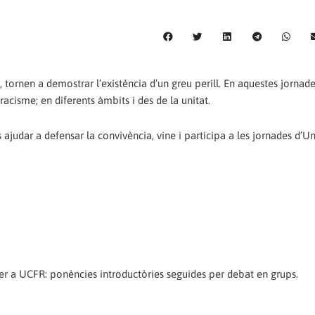
, tornen a demostrar l’existència d’un greu perill. En aquestes jorna
racisme; en diferents àmbits i des de la unitat.
 ajudar a defensar la convivència, vine i participa a les jornades d’U
per a UCFR: ponències introductòries seguides per debat en grups.