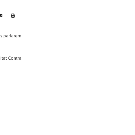
des parlarem
nitat Contra