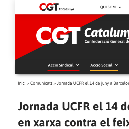
QUI SOM
Acció Sindical
Acció Social
Inici
>
Comunicats
>
Jornada UCFR el 14 de juny a Barcelona
Jornada UCFR el 14 de
en xarxa contra el fei