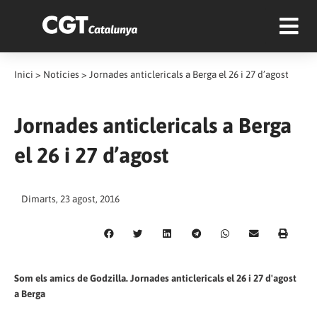
Inici
>
Notícies
>
Jornades anticlericals a Berga el 26 i 27 d’agost
Jornades anticlericals a Berga
el 26 i 27 d’agost
Dimarts, 23 agost, 2016
Som els amics de Godzilla. Jornades anticlericals el 26 i 27 d'agost
a Berga