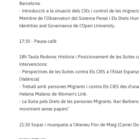
Barcelona.
- Introducció a la situació dels CIEs i control de les migrac
Membre de l'Observatori del Sistema Penal i Els Drets Human
Identities and Governance de l'Open University .
17:30 - Pausa-cafè
18h Taula Rodona: Història i Posicionament de les lluites co
Intervencions:
- Perspectives de les lluites contra Els CIES a l'Estat Espa
(València)
- Treball amb persones Migrants i contra Els CIES des d'una 
Helena Maleno de Women's Link.
- La lluita pels Drets de les persones Migrants. Iker Barbero a
moviment sense papers"
21:30 Sopar i musiqueta a l'Ateneu Flor de Maig (Carrer Do