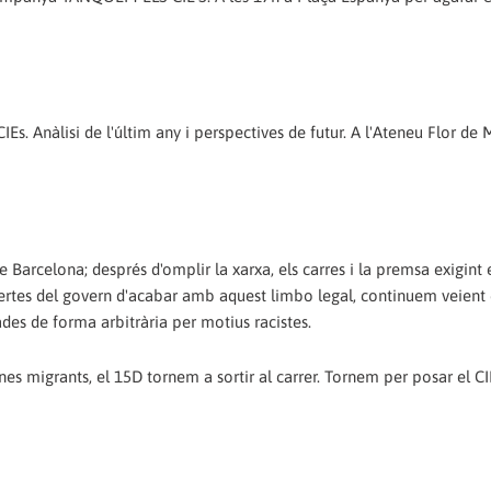
CIEs. Anàlisi de l'últim any i perspectives de futur. A l'Ateneu Flor de
 Barcelona; després d'omplir la xarxa, els carres i la premsa exigint 
ertes del govern d'acabar amb aquest limbo legal, continuem veien
des de forma arbitrària per motius racistes.
ones migrants, el 15D tornem a sortir al carrer. Tornem per posar el C