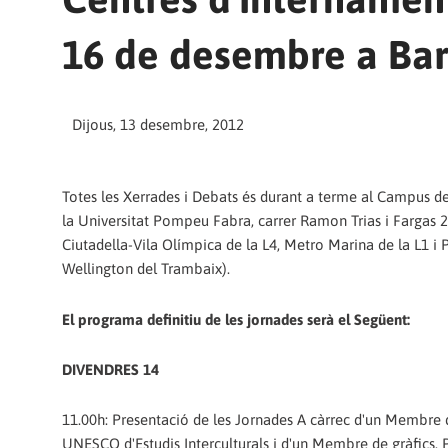
16 de desembre a Ba
Dijous, 13 desembre, 2012
Totes les Xerrades i Debats és durant a terme al Campus de
la Universitat Pompeu Fabra, carrer Ramon Trias i Fargas 
Ciutadella-Vila Olímpica de la L4, Metro Marina de la L1 i 
Wellington del Trambaix).
El programa definitiu de les jornades serà el Següent:
DIVENDRES 14
11.00h: Presentació de les Jornades A càrrec d'un Membre 
UNESCO d'Estudis Interculturals i d'un Membre de gràfics. 