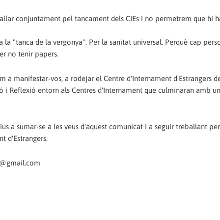
eballar conjuntament pel tancament dels CIEs i no permetrem que hi 
 la "tanca de la vergonya". Per la sanitat universal. Perquè cap pers
er no tenir papers.
m a manifestar-vos, a rodejar el Centre d'Internament d'Estrangers d
ció i Reflexió entorn als Centres d'Internament que culminaran amb u
tius a sumar-se a les veus d'aquest comunicat i a seguir treballant pe
t d'Estrangers.
ies@gmail.com