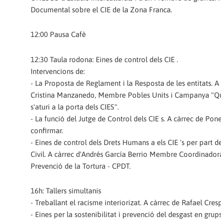
Documental sobre el CIE de la Zona Franca.
12:00 Pausa Cafè
12:30 Taula rodona: Eines de control dels CIE .
Intervencions de:
- La Proposta de Reglament i la Resposta de les entitats. A
Cristina Manzanedo, Membre Pobles Units i Campanya "Qu
s'aturi a la porta dels CIES".
- La funció del Jutge de Control dels CIE s. A càrrec de Pon
confirmar.
- Eines de control dels Drets Humans a els CIE 's per part d
Civil. A càrrec d'Andrés García Berrio Membre Coordinador
Prevenció de la Tortura - CPDT.
16h: Tallers simultanis
- Treballant el racisme interiorizat. A càrrec de Rafael Cres
- Eines per la sostenibilitat i prevenció del desgast en grup