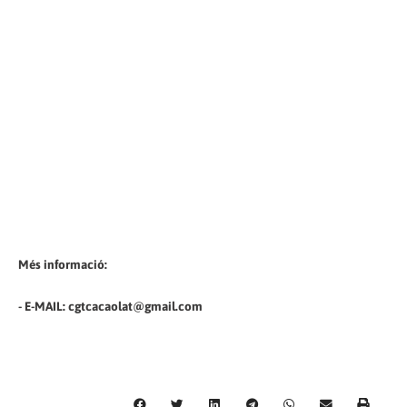
Més informació:
- E-MAIL: cgtcacaolat@gmail.com