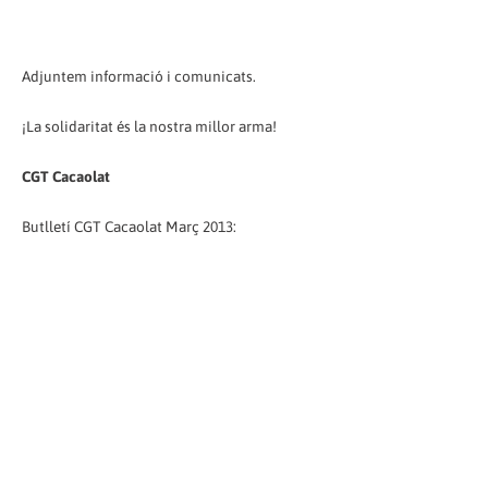
Adjuntem informació i comunicats.
¡La solidaritat és la nostra millor arma!
CGT Cacaolat
Butlletí CGT Cacaolat Març 2013: