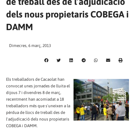
de treball des de l’adjudicació
dels nous propietaris COBEGA i
DAMM
Dimecres, 6 març, 2013
Els treballadors de Cacaolat han
convocat unes jornades de lluita el
dijous 7 i divendres 8 de març,
recentment han acomiadat a 18
treballadors més que s'uneixen a la
pèrdua de llocs de treball des de
l'adjudicació dels nous propietaris
COBEGA i DAMM.