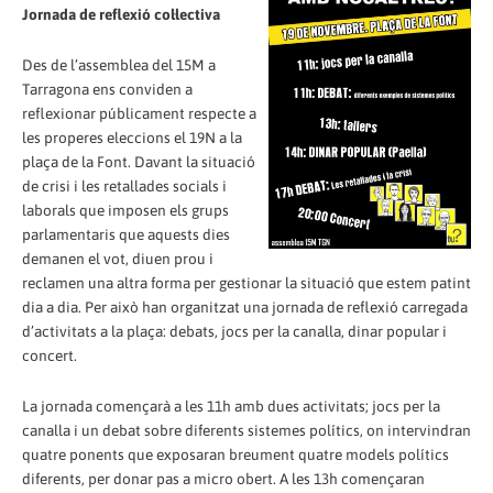
Jornada de reflexió col·lectiva
Des de l’assemblea del 15M a
Tarragona ens conviden a
reflexionar públicament respecte a
les properes eleccions el 19N a la
plaça de la Font. Davant la situació
de crisi i les retallades socials i
laborals que imposen els grups
parlamentaris que aquests dies
demanen el vot, diuen prou i
reclamen una altra forma per gestionar la situació que estem patint
dia a dia. Per això han organitzat una jornada de reflexió carregada
d’activitats a la plaça: debats, jocs per la canalla, dinar popular i
concert.
La jornada començarà a les 11h amb dues activitats; jocs per la
canalla i un debat sobre diferents sistemes polítics, on intervindran
quatre ponents que exposaran breument quatre models polítics
diferents, per donar pas a micro obert. A les 13h començaran