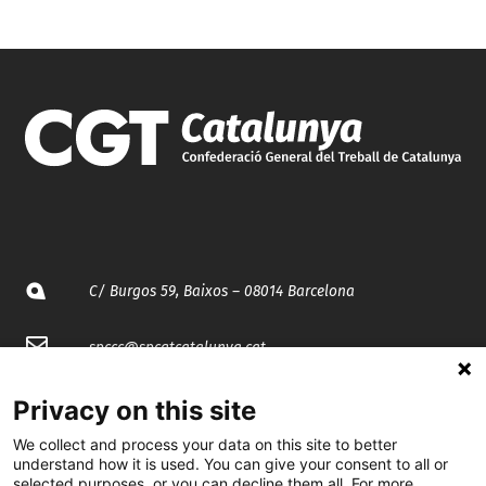
C/ Burgos 59, Baixos – 08014 Barcelona
spccc@
spcgtcatalunya.cat
935 120 481
Privacy on this site
We collect and process your data on this site to better
understand how it is used. You can give your consent to all or
@CGTCatalunya
selected purposes, or you can decline them all. For more