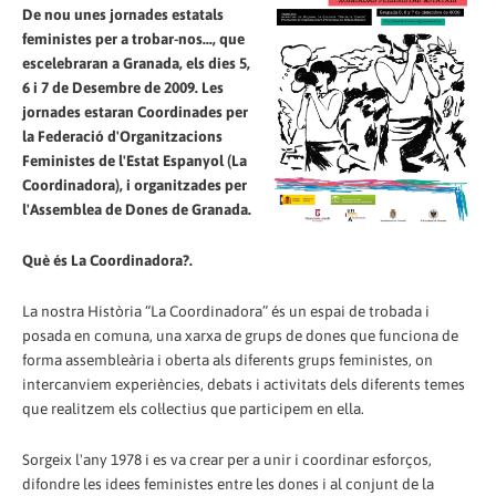
De nou unes jornades estatals
feministes per a trobar-nos..., que
escelebraran a Granada, els dies 5,
6 i 7 de Desembre de 2009. Les
jornades estaran Coordinades per
la Federació d'Organitzacions
Feministes de l'Estat Espanyol (La
Coordinadora), i organitzades per
l'Assemblea de Dones de Granada.
Què és La Coordinadora?.
La nostra Història “La Coordinadora” és un espai de trobada i
posada en comuna, una xarxa de grups de dones que funciona de
forma assembleària i oberta als diferents grups feministes, on
intercanviem experiències, debats i activitats dels diferents temes
que realitzem els col·lectius que participem en ella.
Sorgeix l'any 1978 i es va crear per a unir i coordinar esforços,
difondre les idees feministes entre les dones i al conjunt de la