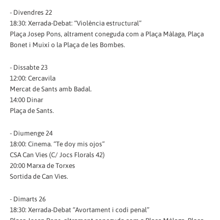
- Divendres 22
18:30: Xerrada-Debat: “Violència estructural”
Plaça Josep Pons, altrament coneguda com a Plaça Màlaga, Plaça
Bonet i Muixí o la Plaça de les Bombes.
- Dissabte 23
12:00: Cercavila
Mercat de Sants amb Badal.
14:00 Dinar
Plaça de Sants.
- Diumenge 24
18:00: Cinema. “Te doy mis ojos”
CSA Can Vies (C/ Jocs Florals 42)
20:00 Marxa de Torxes
Sortida de Can Vies.
- Dimarts 26
18:30: Xerrada-Debat “Avortament i codi penal”