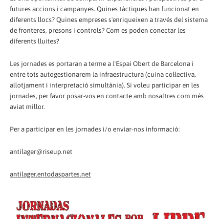
futures accions i campanyes. Quines tàctiques han funcionat en
diferents llocs? Quines empreses s'enriqueixen a través del sistema
de fronteres, presons i controls? Com es poden conectar les
diferents lluites?
Les jornades es portaran a terme a l'Espai Obert de Barcelona i
entre tots autogestionarem la infraestructura (cuina col·lectiva,
allotjament i interpretació simultània). Si voleu participar en les
jornades, per favor posar-vos en contacte amb nosaltres com més
aviat millor.
Per a participar en les jornades i/o enviar-nos informació:
antilager@riseup.net
antilager.entodaspartes.net