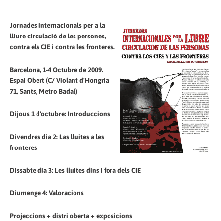
Jornades internacionals per a la
lliure circulació de les persones,
contra els CIE i contra les fronteres.
Barcelona, 1-4 Octubre de 2009.
Espai Obert (C/ Violant d'Hongría
71, Sants, Metro Badal)
Dijous 1 d'octubre: Introduccions
Divendres dia 2: Las lluites a les
fronteres
Dissabte dia 3: Les lluites dins i fora dels CIE
Diumenge 4: Valoracions
Projeccions + distri oberta + exposicions