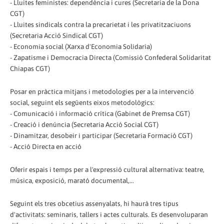
- Lluites feministes: dependència i cures (Secretaria de la Dona
CGT)
- Lluites sindicals contra la precarietat i les privatitzaciuons
(Secretaria Acció Sindical CGT)
- Economia social (Xarxa d'Economia Solidaria)
- Zapatisme i Democracia Directa (Comissió Confederal Solidaritat
Chiapas CGT)
Posar en pràctica mitjans i metodologies per a la intervenció
social, seguint els següents eixos metodològics:
- Comunicació i informació crítica (Gabinet de Premsa CGT)
- Creació i denúncia (Secretaria Acció Social CGT)
- Dinamitzar, desobeir i participar (Secretaria Formació CGT)
- Acció Directa en acció
Oferir espais i temps per a l'expressió cultural alternativa: teatre,
música, exposició, marató documental,...
Seguint els tres obcetius assenyalats, hi haurà tres tipus
d'activitats: seminaris, tallers i actes culturals. Es desenvoluparan