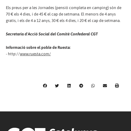
Els preus per a les Jornades (pensió completa en camping) són de
70 € els 4 dies, i de 45 € el cap de setmana. El menors de 4 anys
gratis, i els de 4 a 12 anys, 30 € els 4 dies, i 20 € el cap de setmana.
Secretaria d'Acció Social del Comitè Confederal CGT
Informació sobre el poble de Ruesta:
- http://
www.ruesta.com/