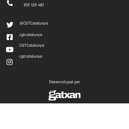
935 120 481
@CGTCatalunya
cgtcatalunya
CGTCatalunya
cgtcatalunya
Desenvolupat per