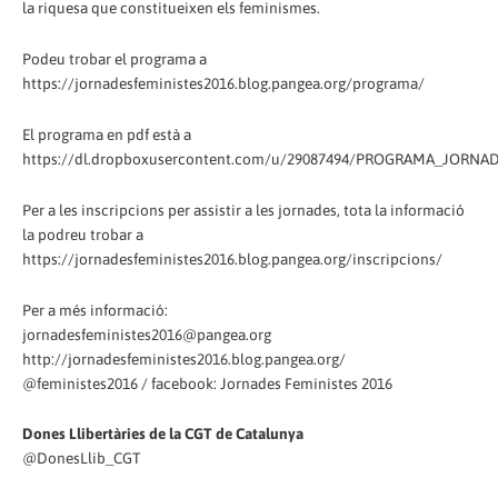
la riquesa que constitueixen els feminismes.
Podeu trobar el programa a
https://jornadesfeministes2016.blog.pangea.org/programa/
El programa en pdf està a
https://dl.dropboxusercontent.com/u/29087494/PROGRAMA_JORNAD
Per a les inscripcions per assistir a les jornades, tota la informació
la podreu trobar a
https://jornadesfeministes2016.blog.pangea.org/inscripcions/
Per a més informació:
jornadesfeministes2016@pangea.org
http://jornadesfeministes2016.blog.pangea.org/
@feministes2016 / facebook: Jornades Feministes 2016
Dones Llibertàries de la CGT de Catalunya
@DonesLlib_CGT