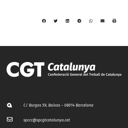
C/ Burgos 59, Baixos – 08014 Barcelona
spccc@
spcgtcatalunya.cat