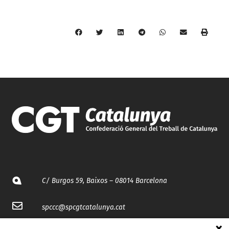
C/ Burgos 59, Baixos – 08014 Barcelona
spccc@
spcgtcatalunya.cat