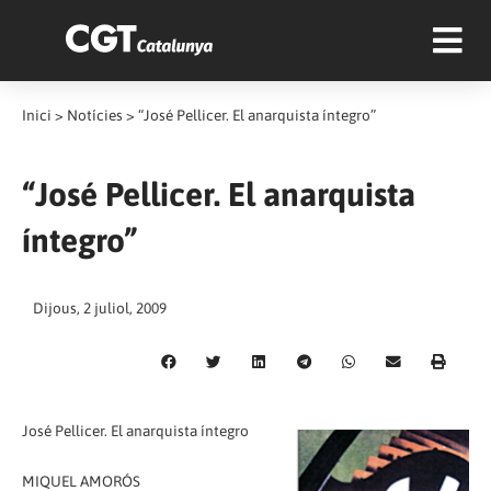
Inici
>
Notícies
>
“José Pellicer. El anarquista íntegro”
“José Pellicer. El anarquista
íntegro”
Dijous, 2 juliol, 2009
José Pellicer. El anarquista íntegro
MIQUEL AMORÓS