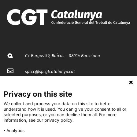
C/ Burgos 59, Baixos – 08014 Barcelona
spccc@
spcgtcatalunya.cat
935 120 481
Privacy on this site
We collect and process your data on this site to better
@CGTCatalunya
understand how it is used. You can give your consent to all or
selected purposes, or you can decline them all. For more
cgtcatalunya
information, see our privacy policy.
CGTCatalunya
Analytics