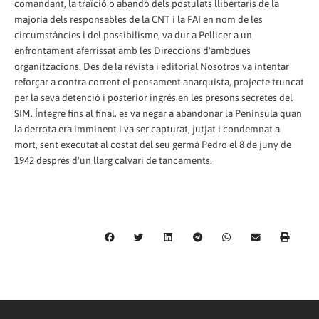
comandant, la traïció o abandó dels postulats llibertaris de la
majoria dels responsables de la CNT i la FAI en nom de les
circumstàncies i del possibilisme, va dur a Pellicer a un
enfrontament aferrissat amb les Direccions d'ambdues
organitzacions. Des de la revista i editorial Nosotros va intentar
reforçar a contra corrent el pensament anarquista, projecte truncat
per la seva detenció i posterior ingrés en les presons secretes del
SIM. Íntegre fins al final, es va negar a abandonar la Península quan
la derrota era imminent i va ser capturat, jutjat i condemnat a
mort, sent executat al costat del seu germà Pedro el 8 de juny de
1942 després d'un llarg calvari de tancaments.