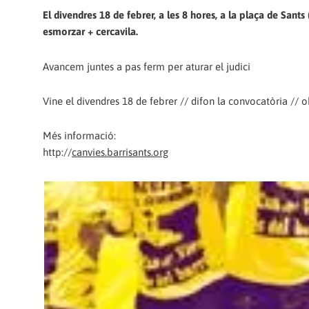
El divendres 18 de febrer, a les 8 hores, a la plaça de Sants (
esmorzar + cercavila.
Avancem juntes a pas ferm per aturar el judici
Vine el divendres 18 de febrer // difon la convocatòria //
Més informació:
http://
canvies.barrisants.org