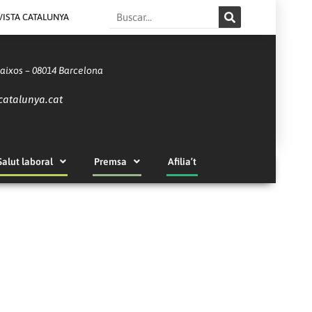
Search
VISTA CATALUNYA
Baixos – 08014 Barcelona
catalunya.cat
Salut laboral
Premsa
Afilia’t