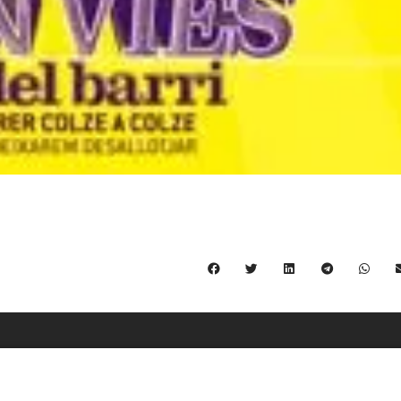
C/ Burgos 59, Baixos – 08014 Barcelona