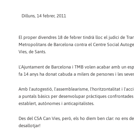
Dilluns, 14 febrer, 2011
El proper divendres 18 de febrer tindrà lloc el judici de Tra
Metropolitans de Barcelona contra el Centre Social Autog
Vies, de Sants.
L'Ajuntament de Barcelona i TMB volen acabar amb un esp
fa 14 anys ha donat cabuda a milers de persones i les seves 
Amb l'autogestió, l'assemblearisme, l'horitzontalitat i l'ac
a puntals bàsics per desenvolupar pràctiques confrontades
establert, autònomes i anticapitalistes.
Des del CSA Can Vies, però, els ho diem ben clar: no ens d
desallotjar!