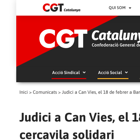
QUI SOM
Acció Sindical
Acció Social
Inici
>
Comunicats
>
Judici a Can Vies, el 18 de febrer a Bar
Judici a Can Vies, el 
cercavila solidari