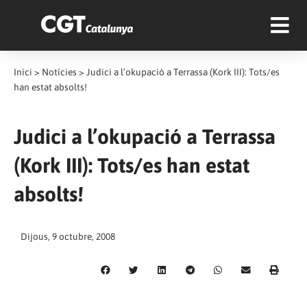
Inici
>
Notícies
>
Judici a l’okupació a Terrassa (Kork III): Tots/es
han estat absolts!
Judici a l’okupació a Terrassa
(Kork III): Tots/es han estat
absolts!
Dijous, 9 octubre, 2008