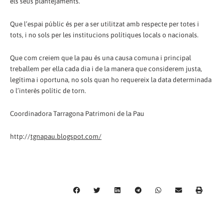
els seus plantejaments.
Que l’espai públic és per a ser utilitzat amb respecte per totes i
tots, i no sols per les institucions polítiques locals o nacionals.
Que com creiem que la pau és una causa comuna i principal
treballem per ella cada dia i de la manera que considerem justa,
legítima i oportuna, no sols quan ho requereix la data determinada
o l’interès polític de torn.
Coordinadora Tarragona Patrimoni de la Pau
http://
tgnapau.blogspot.com/