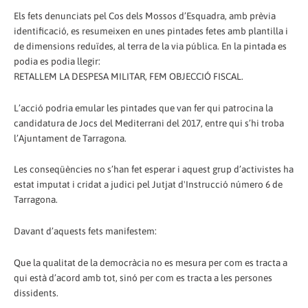
Els fets denunciats pel Cos dels Mossos d’Esquadra, amb prèvia
identificació, es resumeixen en unes pintades fetes amb plantilla i
de dimensions reduïdes, al terra de la via pública. En la pintada es
podia es podia llegir:
RETALLEM LA DESPESA MILITAR, FEM OBJECCIÓ FISCAL.
L’acció podria emular les pintades que van fer qui patrocina la
candidatura de Jocs del Mediterrani del 2017, entre qui s’hi troba
l’Ajuntament de Tarragona.
Les conseqüències no s’han fet esperar i aquest grup d’activistes ha
estat imputat i cridat a judici pel Jutjat d'Instrucció número 6 de
Tarragona.
Davant d’aquests fets manifestem:
Que la qualitat de la democràcia no es mesura per com es tracta a
qui està d’acord amb tot, sinó per com es tracta a les persones
dissidents.