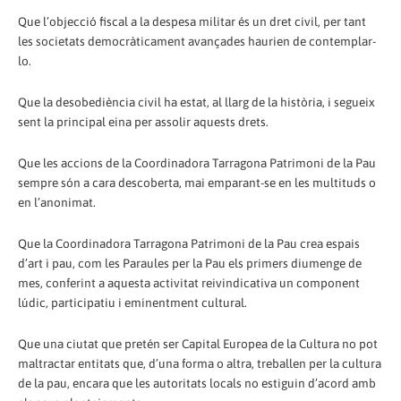
Que l’objecció fiscal a la despesa militar és un dret civil, per tant
les societats democràticament avançades haurien de contemplar-
lo.
Que la desobediència civil ha estat, al llarg de la història, i segueix
sent la principal eina per assolir aquests drets.
Que les accions de la Coordinadora Tarragona Patrimoni de la Pau
sempre són a cara descoberta, mai emparant-se en les multituds o
en l’anonimat.
Que la Coordinadora Tarragona Patrimoni de la Pau crea espais
d’art i pau, com les Paraules per la Pau els primers diumenge de
mes, conferint a aquesta activitat reivindicativa un component
lúdic, participatiu i eminentment cultural.
Que una ciutat que pretén ser Capital Europea de la Cultura no pot
maltractar entitats que, d’una forma o altra, treballen per la cultura
de la pau, encara que les autoritats locals no estiguin d’acord amb