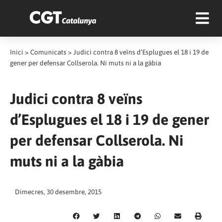
Inici
>
Comunicats
>
Judici contra 8 veïns d’Esplugues el 18 i 19 de
gener per defensar Collserola. Ni muts ni a la gàbia
Judici contra 8 veïns
d’Esplugues el 18 i 19 de gener
per defensar Collserola. Ni
muts ni a la gàbia
Dimecres, 30 desembre, 2015