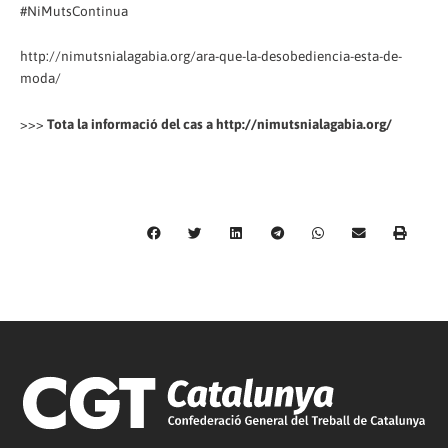
#NiMutsContinua
http://nimutsnialagabia.org/ara-que-la-desobediencia-esta-de-
moda/
>>>
Tota la informació del cas a http://nimutsnialagabia.org/