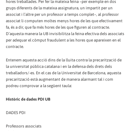
hores treballades. Per fer la mateixa feina –per exemple en dos
grups diferents de la mateixa assignatura, un impartit per un
associat i l’altre per un professor a temps complet–, al professor
associat li computen moltes menys hores de les que efectivament
fa, és a dir, que fa més hores de les que figuren al contracte.
D’aquesta manera la UB invisibilitza la feina efectiva dels associats
per adequar el còmput fraudulent a les hores que apareixen en el
contracte.
Entenem aquesta acció dins de la lluita contra la precarització de
la universitat pública catalana i en la defensa dels drets dels
treballadors/-es. En el cas de la Universitat de Barcelona, aquesta
precarització està augmentant de manera alarmant tal i com
podreu comprovar a la següent taula:
Històric de dades PDI UB
DADES PDI
Professors associats