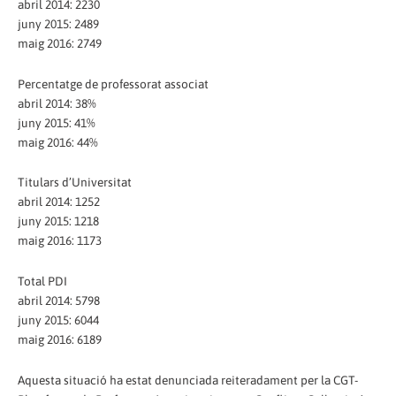
abril 2014: 2230
juny 2015: 2489
maig 2016: 2749
Percentatge de professorat associat
abril 2014: 38%
juny 2015: 41%
maig 2016: 44%
Titulars d’Universitat
abril 2014: 1252
juny 2015: 1218
maig 2016: 1173
Total PDI
abril 2014: 5798
juny 2015: 6044
maig 2016: 6189
Aquesta situació ha estat denunciada reiteradament per la CGT-