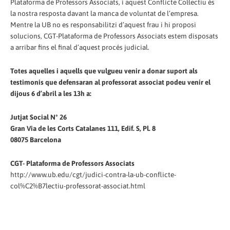
Plataforma de Professors Associats, i aquest Conflicte Col·lectiu és
la nostra resposta davant la manca de voluntat de l’empresa.
Mentre la UB no es responsabilitzi d’aquest frau i hi proposi
solucions, CGT-Plataforma de Professors Associats estem disposats
a arribar fins el final d’aquest procés judicial.
Totes aquelles i aquells que vulgueu venir a donar suport als
testimonis que defensaran al professorat associat podeu venir el
dijous 6 d’abril a les 13h a:
Jutjat Social Nº 26
Gran Via de les Corts Catalanes 111, Edif. S, Pl. 8
08075 Barcelona
CGT- Plataforma de Professors Associats
http://www.ub.edu/cgt/judici-contra-la-ub-conflicte-
col%C2%B7lectiu-professorat-associat.html